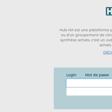
Hub-HA est une plateforme p
ou d'un groupement de clini
synthèse achats, c'est un ou
achats 
DÉC
Login
Mot de passe