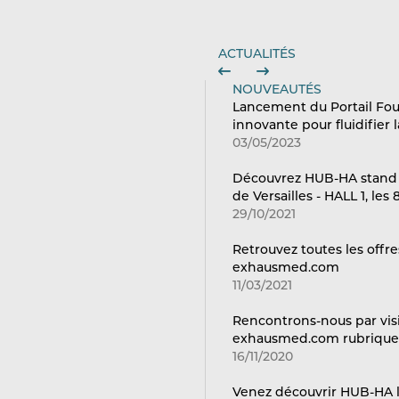
ACTUALITÉS
NOUVEAUTÉS
Lancement du Portail Fou
innovante pour fluidifier l
03/05/2023
Découvrez HUB-HA stand 
de Versailles - HALL 1, les
29/10/2021
Retrouvez toutes les offr
exhausmed.com
11/03/2021
Rencontrons-nous par visi
exhausmed.com rubrique 
16/11/2020
Venez découvrir HUB-HA le