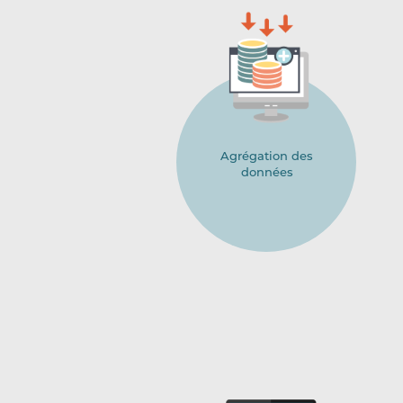
Agrégation des
données