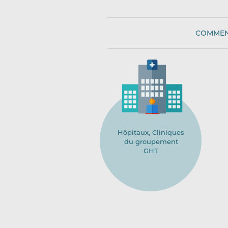
COMMEN
Hôpitaux, Cliniques
du groupement
GHT