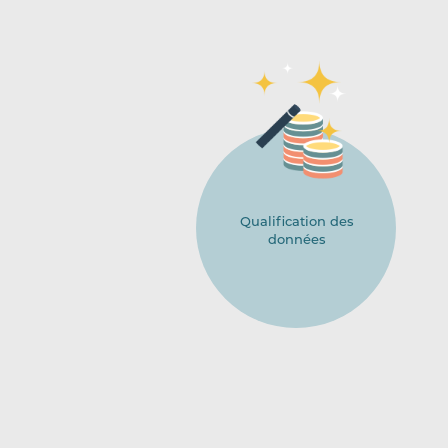
Qualification des
données